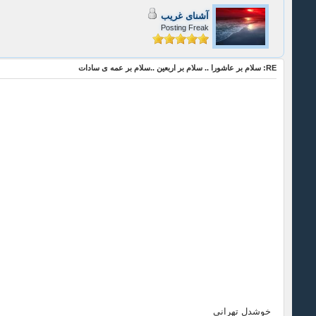
آشنای غریب
Posting Freak
RE: سلام بر عاشورا .. سلام بر اربعین ..سلام بر عمه ی سادات
خوشدل تهرانى