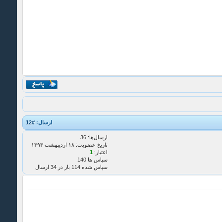
ارسال:
#12
ارسال‌ها: 36
تاریخ عضویت: ۱۸ ارديبهشت ۱۳۹۳
اعتبار:
1
سپاس ها 140
سپاس شده 114 بار در 34 ارسال