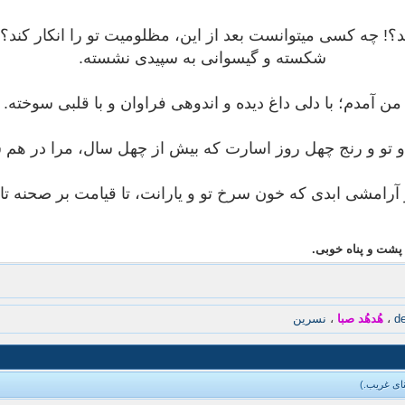
شکسته و گیسوانی به سپیدی نشسته.
من آمدم؛ با دلی داغ دیده و اندوهی فراوان و با قلبی سوخته.
 و تو و رنج چهل روز اسارت که بیش از چهل سال، مرا در ه
ر آرامشی ابدی که خون سرخ تو و یارانت، تا قیامت بر صحنه 
پشت و پناه خوبی.
d
،
هُدهُد صبا
،
نسرین
ای غریب
.)