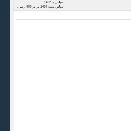
سپاس ها 1462
سپاس شده 2487 بار در 908 ارسال