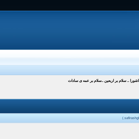
شورا .. سلام بر اربعین ..سلام بر عمه ی سادات
.)
safirashg