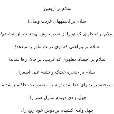
سلام بر اربعین!
سلام بر لحظه‎های غریب وصال!
سلام بر لحظه‎ای که تو را از عطر خوش بهشتی‎ات باز شناختم!
سلام بر پیراهنی که بوی غربت مادر را می‎دهد!
سلام بر اجساد مطهری که غریب، بر خاک رها شدند!
سلام بر حنجره خشک و تشنه علی اصغر!
چهل وادی دویدم منازل صبر را .
چهل وادی کشیدم بر دوش خود رنج را .