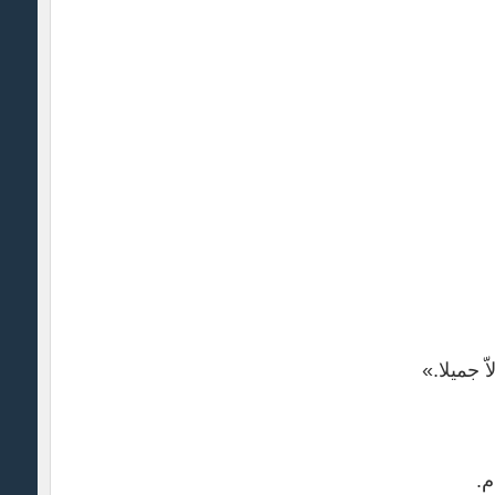
 جمیلا.»